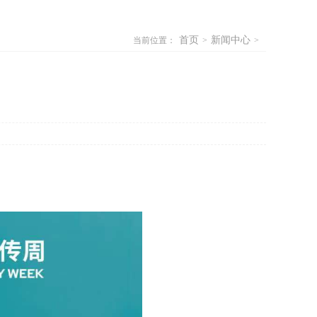
首页
新闻中心
当前位置：
>
>