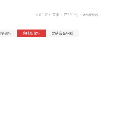
首页
产品中心
当前位置：
>
> 烧结硬化粉
切削钢粉
烧结硬化粉
含磷合金钢粉