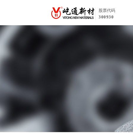
股票代码
300930