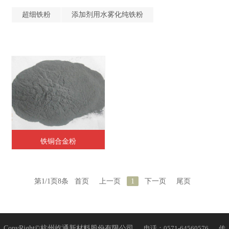
超细铁粉
添加剂用水雾化纯铁粉
铁铜合金粉
第1/1页8条
首页
上一页
1
下一页
尾页
CopyRight©杭州屹通新材料股份有限公司
电话：0571-64560576
传